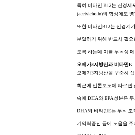
특히 비타민 B12는 신경세포
(acetylcholin)의 합성
에도 영
또한 비타민B12는 신경계가
분열하기 위해 반드시 필요
도록 하는데 이를 무독성 
오메가3지방산과 비타민E
오메가3지방산을 꾸준히 섭
최근에 언론보도에 따르면 
속에 DHA와 EPA성분은 
DHA와 비타민E는 두뇌 
기억력증진 등에 도움을
주