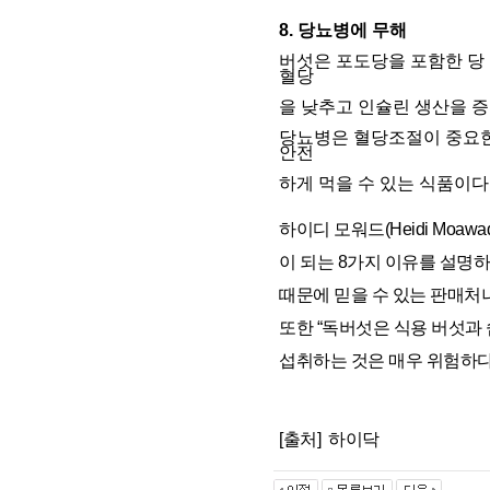
8. 당뇨병에 무해
버섯은 포도당을 포함한 당 
혈당
을 낮추고 인슐린 생산을 증
당뇨병은 혈당조절이 중요한
안전
하게 먹을 수 있는 식품이다
하이디 모워드(Heidi Moaw
이 되는 8가지 이유를 설명하
때문에 믿을 수 있는 판매처
또한 “독버섯은 식용 버섯과 
섭취하는 것은 매우 위험하다
[출처]
하이닥