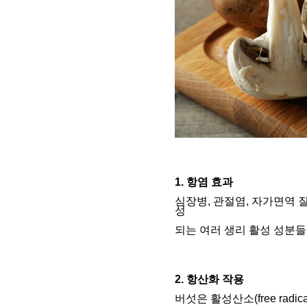
1. 항염 효과
심장병, 관절염, 자가면역 
성
되는 여러 생리 활성 성분들
2. 항산화 작용
버섯은 활성산소(free ra