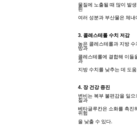
물질에 노출될 때 많이 발생하
된
여러 성분과 부산물은 체내
3. 콜레스테롤 수치 저감
높은 콜레스테롤과 지방 수치
방과
콜
레스테롤에 결합해 이들을
과
지방 수치를 낮추는 데 도움
4. 장 건강 증진
변비는 복부 불편감을 일으키
질과
베타글루칸은 소화를 촉진하고
위험
을 낮출 수 있다.