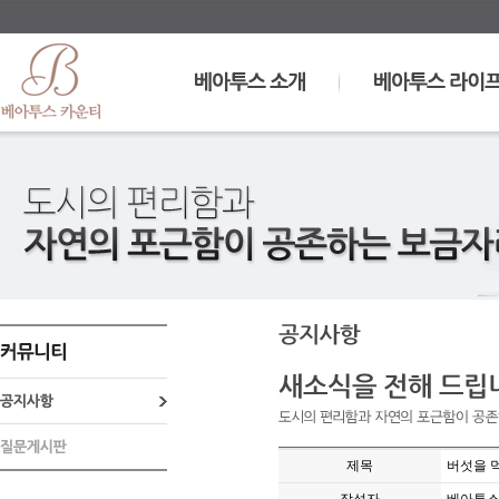
제목
버섯을 먹