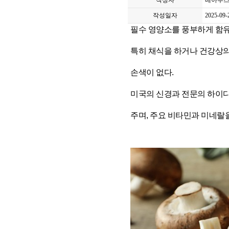
작성자
베아투스
작성일자
2025-09-
필수 영양소를 풍부하게 함유
특히 채식을 하거나 건강상의
손색이
없다.
미국의 신경과 전문의 하이디 모
주며, 주요 비타민과 미네랄을