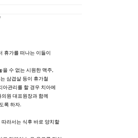
향
터 휴가를 떠나는 이들이
놓을 수 없는 시원한 맥주,
먹는 삼겹살 등이 휴가철
치아관리를 할 경우 치아에
과의원 대표원장과 함께
도록 하자.
에 따라서는 식후 바로 양치할