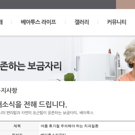
제목
여름 휴가철 주의해야 하는 치과질환