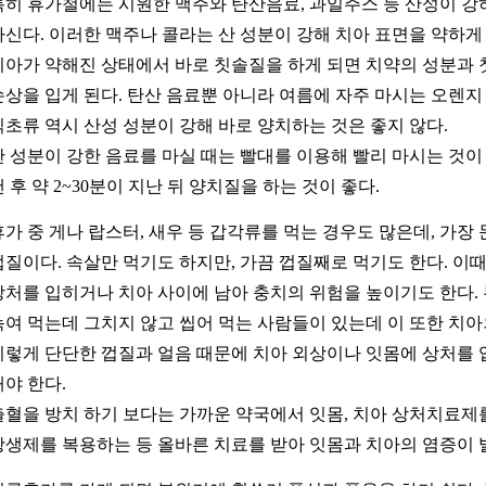
특히 휴가철에는 시원한 맥주와 탄산음료, 과일주스 등 산성이 강
마신다. 이러한 맥주나 콜라는 산 성분이 강해 치아 표면을 약하게
치아가 약해진 상태에서 바로 칫솔질을 하게 되면 치약의 성분과 
손상을 입게 된다. 탄산 음료뿐 아니라 여름에 자주 마시는 오렌지
식초류 역시 산성 성분이 강해 바로 양치하는 것은 좋지 않다.
산 성분이 강한 음료를 마실 때는 빨대를 이용해 빨리 마시는 것이 
낸 후 약 2~30분이 지난 뒤 양치질을 하는 것이 좋다.
휴가 중 게나 랍스터, 새우 등 갑각류를 먹는 경우도 많은데, 가장
껍질이다. 속살만 먹기도 하지만, 가끔 껍질째로 먹기도 한다. 이때
상처를 입히거나 치아 사이에 남아 충치의 위험을 높이기도 한다.
녹여 먹는데 그치지 않고 씹어 먹는 사람들이 있는데 이 또한 치아
이렇게 단단한 껍질과 얼음 때문에 치아 외상이나 잇몸에 상처를 
해야 한다.
출혈을 방치 하기 보다는 가까운 약국에서 잇몸, 치아 상처치료제
항생제를 복용하는 등 올바른 치료를 받아 잇몸과 치아의 염증이 