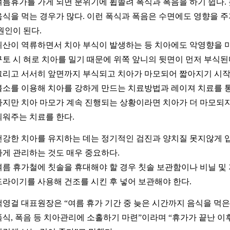
여름휴가를 가게 되면 분위기에 휩쓸려 폭식과 폭음을 하기 쉽다.
음식을 먹는 경우가 많다. 이런 폭식과 폭음은 수면에도 영향을 
원인이 된다.
위산이 역류하면서 치아 부식이 발생하는 등 치아에도 악영향을 미
구토 시 혀로 치아를 밀기 때문에 위쪽 앞니의 뒷면이 먼저 부식된
그리고 서서히 앞면까지 부식되고 치아가 마모되어 짧아지기 시작
불소를 이용해 치아를 강하게 만드는 치료방법과 레이져 치료를 통
하지만 치아 마모가 계속 진행되는 상황이라면 치아가 더 마모되
씌워주는 치료를 한다.
건강한 치아를 유지하는 데는 정기적인 검진과 양치질 못지않게 
하게 관리하는 것도 매우 중요하다.
여름 휴가철에 칫솔을 휴대해야 할 경우 칫솔 보관함이나 비닐 및
드라이기를 사용해 건조를 시킨 후 넣어 보관해야 한다.
백영걸 대표원장은 “여름 휴가 기간 중 늦은 시간까지 음식을 먹은
폭식, 폭음 등 치아관리에 소홀하기 마련”이라며 “휴가가 끝난 이