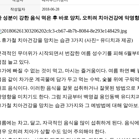
작성자
베아투스카운티
작성일자
2018-06-28
산 성분이 강한 음식 먹은 후 바로 양치, 오히려 치아건강에 악영
▲휴가철 치아건강을 망치는 습관 3가지 (사진= 유디치과 제공)
본격적인 무더위가 시작되면서 번잡한 여름 성수기를 피해 6월부
점점 늘고 있다.
휴가에 빠질 수 없는 것이 먹고, 마시는 즐거움이다. 여름 하면 빼 
얼음 같이 차가운 계곡물에 담가 두고 먹는 수박, 숯불 위에 구워
대표 음식이다. 이러한 음식을 잘못 섭취하거나 잘못된 방법으로 
악영향을 미치기도 한다. 그럼 지금부터 백영걸 용인동백 유디치
휴가철 치아건강을 망치는 습관 3가지와 그 예방법에 대해 알아보
여름에는 차고, 달고, 자극적인 음식을 많이 섭취하게 된다. 음식
경우 오히려 치아가 상할 수도 있어 주의해야 한다.