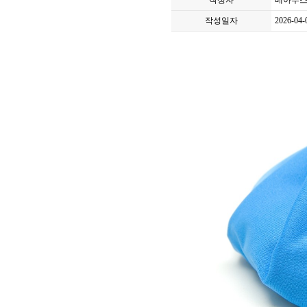
작성자
베아투스
작성일자
2026-04-