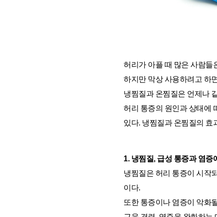
허리가 아플 때 많은 사람들
하지만 막상 사용하려고 하면 
냉찜질과 온찜질은 언제나 같
허리 통증의 원인과 상태에 
있다. 냉찜질과 온찜질의 효
1. 냉찜질, 급성 통증과 염
냉찜질은 허리 통증이 시작되
이
다.
또한 통증이나 염증이 악화될
근육 경련, 염증을 완화하는 