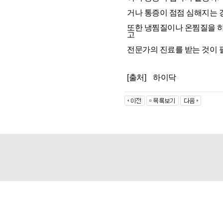
거나 통증이 점점 심해지는 
또한 냉찜질이나 온찜질을 하
고
전문가의 진료를 받는 것이 
[출처]
하이닥