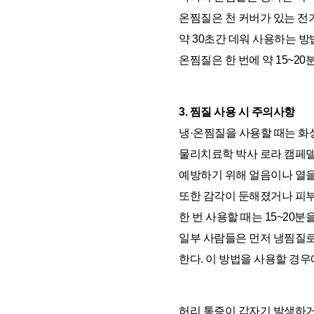
온찜질은 천 커버가 있는 전
약 30초간 데워 사용하는 방
온찜질은 한 번에 약 15~20
3. 찜질 사용 시 주의사항
냉·온찜질을 사용할 때는 화
물리치료학 박사 로라 캠페델리(La
예방하기 위해 얼음이나 열을
또한 감각이 둔해졌거나 피부
한 번 사용할 때는 15~20
일부 사람들은 먼저 냉찜질로
한다. 이 방법을 사용할 경
허리 통증이 갑자기 발생하거