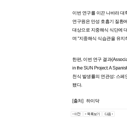
이번 연구를 이끈 나바라 대학교 
연구원은 만성 호흡기 질환에
대상으로 지중해식 식단에 대
며 “지중해식 식습관을 유지하
한편, 이번 연구 결과(Association 
in the SUN Project: A 
천식 발생률의 연관성: 스페인 
됐다.
[출처]
하이닥