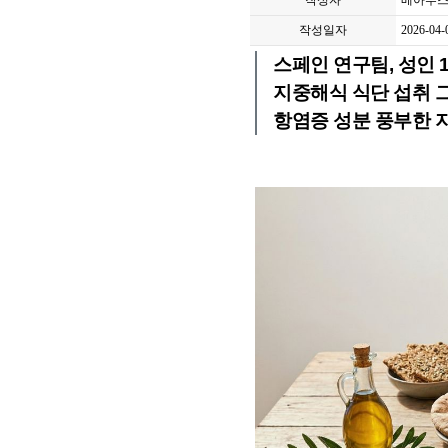
작성자
베아투스
작성일자
2026-04-
스페인 연구팀, 성인 1만
지중해식 식단 섭취 그
항염증 성분 풍부한 