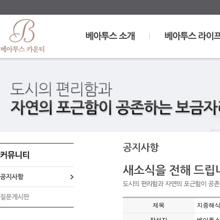
제목
지중해식 