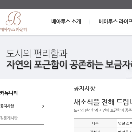
제목
명절 소