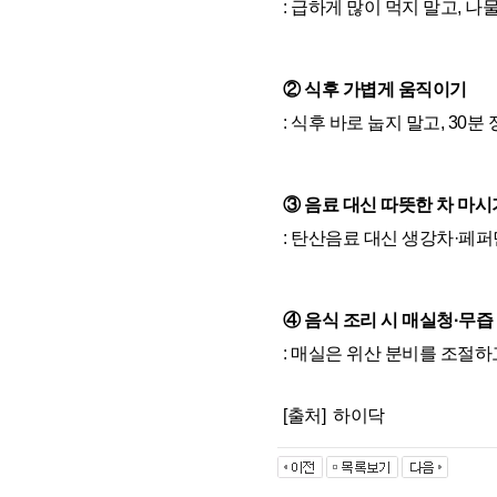
: 급하게 많이 먹지 말고, 
② 식후 가볍게 움직이기
: 식후 바로 눕지 말고, 30
③ 음료 대신 따뜻한 차 마시
: 탄산음료 대신 생강차·페
④ 음식 조리 시 매실청·무
: 매실은 위산 분비를 조절하
[출처]
하이닥