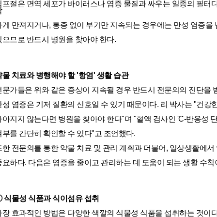
림프절은 면역 세포가 바이러스나 염증 물질과 싸우는 일종의 필터다
딱
하게 만져지거나, 통증 없이 부기만 지속되는 경우에는 만성 염증을 
있으므로 반드시 병원을 찾아야 한다.
약물 치료와 병행해야 할 '항염' 생활 습관
전문가들은 위와 같은 증상이 지속될 경우 반드시 전문의의 진단을 
만성 염증은 기저 질환의 신호일 수 있기 때문이다. 리 박사는 "건
나아지지 않는다면 병원을 찾아야 한다"며 "혈액 검사인 'C-반응성 단백
여부를 간단히 확인할 수 있다"고 조언했다.
또한 전문의를 통한 약물 치료 및 관리 계획과 더불어, 일상생활에서
중요하다. 다음은 염증을 줄이고 관리하는 데 도움이 되는 생활 수칙
① 식물성 식품과 식이섬유 섭취
가장 효과적인 방법은 다양한 색깔의 식물성 식품을 섭취하는 것이다. 