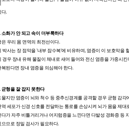
이
있다.
4. 소화가 안 되고 속이 더부룩하다
장은 우리 몸 면역의 최전선이다.
리 박사는 장 점막을 '내부 잠수복'에 비유하며, 염증이 이 보호막을 
이 경우 장내 유해 물질이 체내로 새어 들어와 전신 염증을 가중시킨다.
반복된다면 장내 염증을 의심해야 한다.
5. 균형을 잘 잡지 못한다
드물지만 염증이 뇌와 척수 등 중추신경계를 공격할 경우 균형 감각에
면역 세포가 신경 신호를 전달하는 통로를 손상시켜 뇌가 몸을 제대
걷다가 자주 비틀거리거나 어지럼증을 느낀다면 다발성 경화증 등 
있으므로 정밀 검사가 필요하다.