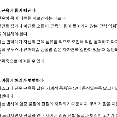
8. 근육에 힘이 빠진다
단순히 몸이 나른한 피로감과는 다르다.
물건을 집거나 계단을 오를 때 근육에 힘이 들어가지 않는 '근력 약화'
을 의심해야 한다.
이는 면역계가 자신의 근육 섬유를 적으로 오인해 직접 공격하고 파
특히 루푸스나 류머티즘 관절염 같은 자가면역 질환이 있을 때 동반
는
근위축으로 이어질 수 있다.
9. 아침에 허리가 뻣뻣하다
디스크나 단순 근육통 같은 '기계적 통증'은 많이 움직일수록 닳고 아프
정반대다.
이는 밤사이 염증 물질이 관절에 축적되기 때문이다. 우리가 잠을 자
도
가 느려지면서 관절과 인대 사이에 염증 유발 물질과 체액이 고이게 