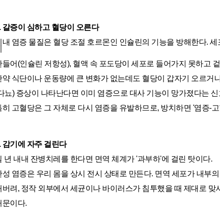
6. 갈증이 심하고 혈당이 오른다
체내 염증 물질은 혈당 조절 호르몬인 인슐린의 기능을 방해한다. 
게
만들어(인슐린 저항성), 혈액 속 포도당이 세포로 들어가지 못하고 겉
만약 식단이나 운동량에 큰 변화가 없는데도 혈당이 갑자기 오르거나,
(다뇨) 증상이 나타난다면 이미 염증으로 대사 기능이 망가졌다는 신호
특히 고혈당은 그 자체로 다시 염증을 유발하므로, 방치하면 '염증-고
7. 감기에 자주 걸린다
일 년 내내 잔병치레를 한다면 면역 체계가 '과부하'에 걸린 탓이다.
만성 염증은 우리 몸을 상시 전시 상태로 만든다. 면역 세포가 내부
해버려, 정작 외부에서 세균이나 바이러스가 침투했을 때 제대로 맞서
때문이다.