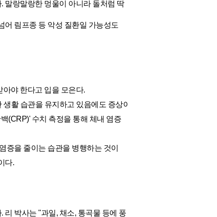
. 말랑말랑한 멍울이 아니라 돌처럼 딱
넘어 림프종 등 악성 질환일 가능성도
받아야 한다고 입을 모은다.
강한 생활 습관을 유지하고 있음에도 증상이
(CRP)' 수치 측정을 통해 체내 염증
 염증을 줄이는 습관을 병행하는 것이
이다.
리 박사는 "과일, 채소, 통곡물 등에 풍