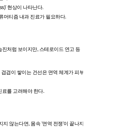
ss)' 현상이 나타난다.
 류머티즘 내과 진료가 필요하다.
습진처럼 보이지만, 스테로이드 연고 등
이 겹겹이 쌓이는 건선은 면역 체계가 피부
진료를 고려해야 한다.
지 않는다면, 몸속 '면역 전쟁'이 끝나지