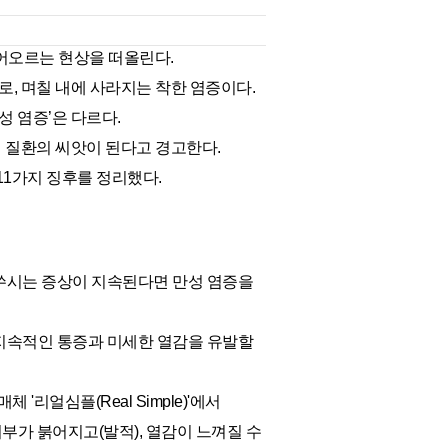
어오르는 현상을 떠올린다.
로, 며칠 내에 사라지는 착한 염증이다.
성 염증’은 다르다.
인 질환의 씨앗이 된다고 경고한다.
11가지 징후를 정리했다.
쑤시는 증상이 지속된다면 만성 염증을
지속적인 통증과 미세한 열감을 유발할
매체 '리얼심플(Real Simple)'에서
부가 붉어지고(발적), 열감이 느껴질 수