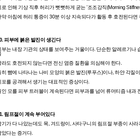
로 인해 기상 직후 허리가 뻣뻣하게 굳는 '조조강직(Morning Stiffne
만약 아침에 허리 통증이 30분 이상 지속되다가 활동 후 호전된다면
10. 피부에 붉은 발진이 생긴다
피부는 내장 기관의 상태를 보여주는 거울이다. 단순한 알레르기나 
을
발라도 호전되지 않는다면 전신 염증 질환을 의심해야 한다.
특히 뺨에 나타나는 나비 모양의 붉은 발진(루푸스)이나, 하얀 각질
세포를 공격해서 생기는 대표적인 증상이다.
원인 모를 피부 트러블이 계속된다면 피부과를 넘어 류머티즘 내과 
11. 림프절이 계속 부어있다
감기가 다 나았는데도 목, 겨드랑이, 사타구니의 림프절 부종이 사라지
않았다는 증거다.