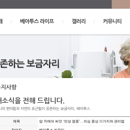
제목
암·치매의 씨앗 ‘만성 염증’…의심 증상 11가지와 관리법