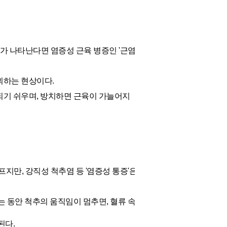
가 나타난다면 염증성 근육 병증인 '근염'
괴하는 현상이다.
되기 쉬우며, 방치하면 근육이 가늘어지
지만, 강직성 척추염 등 '염증성 통증'은
는 동안 척추의 움직임이 멈추면, 혈류 속
된다.