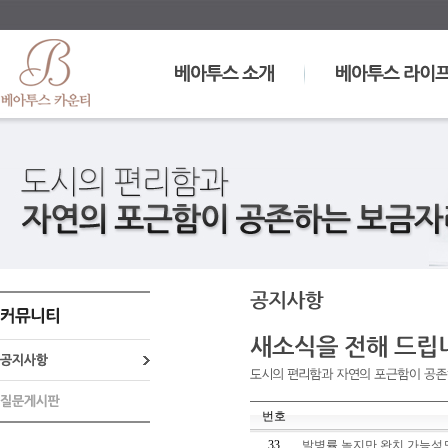
번호
33
발병률 높지만 완치 가능성도