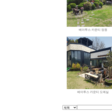
베아투스 카운티 정원
베아투스 카운티 도예실